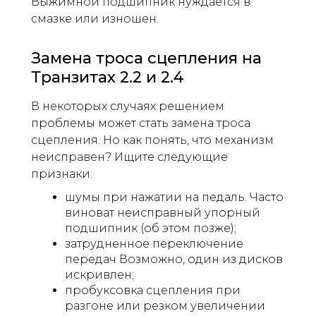
Выжимной подшипник нуждается в
смазке или изношен.
Замена троса сцепления на
Транзитах 2.2 и 2.4
В некоторых случаях решением
проблемы может стать замена троса
сцепления. Но как понять, что механизм
неисправен? Ищите следующие
признаки:
шумы при нажатии на педаль. Часто
виноват неисправный упорный
подшипник (об этом позже);
затрудненное переключение
передач Возможно, один из дисков
искривлен;
пробуксовка сцепления при
разгоне или резком увеличении