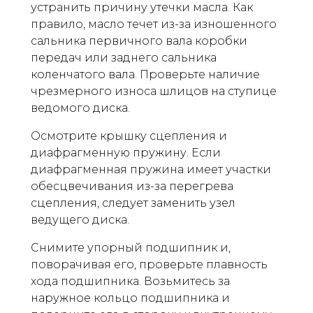
устранить причину утечки масла. Как
правило, масло течет из-за изношенного
сальника первичного вала коробки
передач или заднего сальника
коленчатого вала. Проверьте наличие
чрезмерного износа шлицов на ступице
ведомого диска.
Осмотрите крышку сцепления и
диафрагменную пружину. Если
диафрагменная пружина имеет участки
обесцвечивания из-за перегрева
сцепления, следует заменить узел
ведущего диска.
Снимите упорный подшипник и,
поворачивая его, проверьте плавность
хода подшипника. Возьмитесь за
наружное кольцо подшипника и