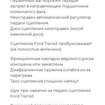
Первичный вал коробки передач
застрял в направляющем подшипнике
коленчатого вала.
Неисправен автоматический регулятор
педали сцепления.
Диск сцепления неисправен (косой
нажимной диск).
Сцепление Ford Transit пробуксовывает
(не полностью включено)
Фрикционные накладки ведомого диска
изношены или замаслены.
Диафрагменная пружина ослабла из-за
перегрева.
Трос сцепления слишком натянут.
Шум при нажатии на педаль сцепления
Ford Transit