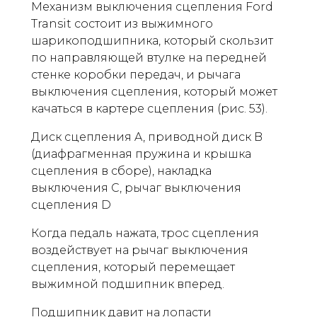
Механизм выключения сцепления Ford
Transit состоит из выжимного
шарикоподшипника, который скользит
по направляющей втулке на передней
стенке коробки передач, и рычага
выключения сцепления, который может
качаться в картере сцепления (рис. 53).
Диск сцепления A, приводной диск B
(диафрагменная пружина и крышка
сцепления в сборе), накладка
выключения C, рычаг выключения
сцепления D
Когда педаль нажата, трос сцепления
воздействует на рычаг выключения
сцепления, который перемещает
выжимной подшипник вперед.
Подшипник давит на лопасти