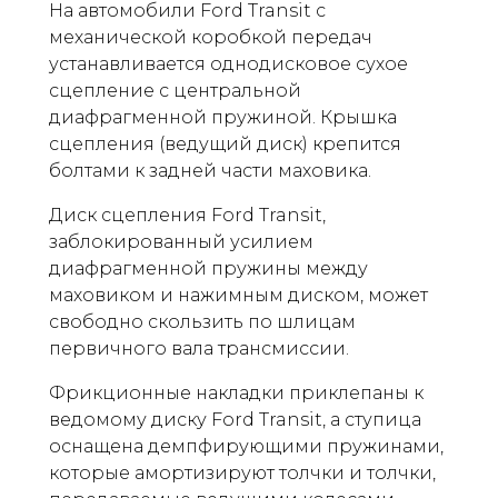
На автомобили Ford Transit с
механической коробкой передач
устанавливается однодисковое сухое
сцепление с центральной
диафрагменной пружиной. Крышка
сцепления (ведущий диск) крепится
болтами к задней части маховика.
Диск сцепления Ford Transit,
заблокированный усилием
диафрагменной пружины между
маховиком и нажимным диском, может
свободно скользить по шлицам
первичного вала трансмиссии.
Фрикционные накладки приклепаны к
ведомому диску Ford Transit, а ступица
оснащена демпфирующими пружинами,
которые амортизируют толчки и толчки,