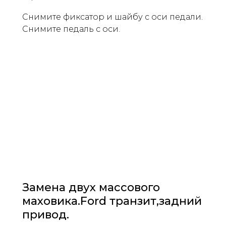
Снимите фиксатор и шайбу с оси педали.
Снимите педаль с оси.
Замена двух массового
маховика.Ford транзит,задний
привод.