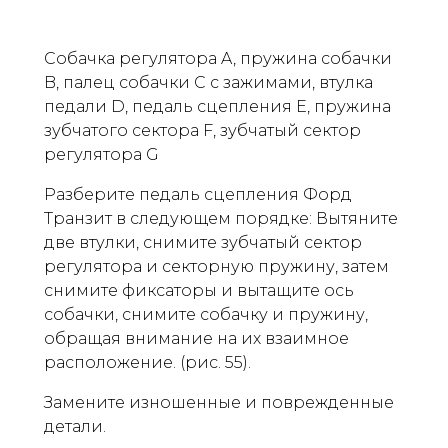
Собачка регулятора A, пружина собачки
B, палец собачки C с зажимами, втулка
педали D, педаль сцепления E, пружина
зубчатого сектора F, зубчатый сектор
регулятора G
Разберите педаль сцепления Форд
Транзит в следующем порядке: Вытяните
две втулки, снимите зубчатый сектор
регулятора и секторную пружину, затем
снимите фиксаторы и вытащите ось
собачки, снимите собачку и пружину,
обращая внимание на их взаимное
расположение. (рис. 55).
Замените изношенные и поврежденные
детали.