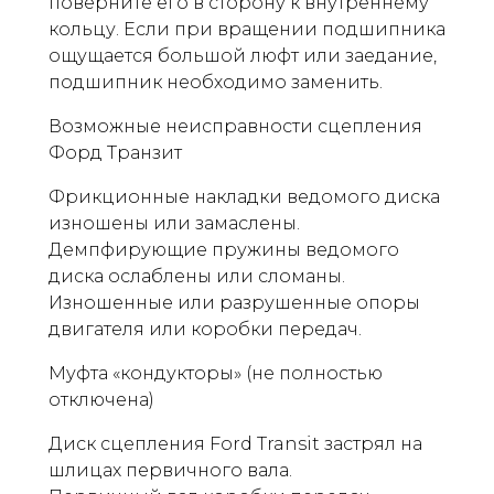
поверните его в сторону к внутреннему
кольцу. Если при вращении подшипника
ощущается большой люфт или заедание,
подшипник необходимо заменить.
Возможные неисправности сцепления
Форд Транзит
Фрикционные накладки ведомого диска
изношены или замаслены.
Демпфирующие пружины ведомого
диска ослаблены или сломаны.
Изношенные или разрушенные опоры
двигателя или коробки передач.
Муфта «кондукторы» (не полностью
отключена)
Диск сцепления Ford Transit застрял на
шлицах первичного вала.