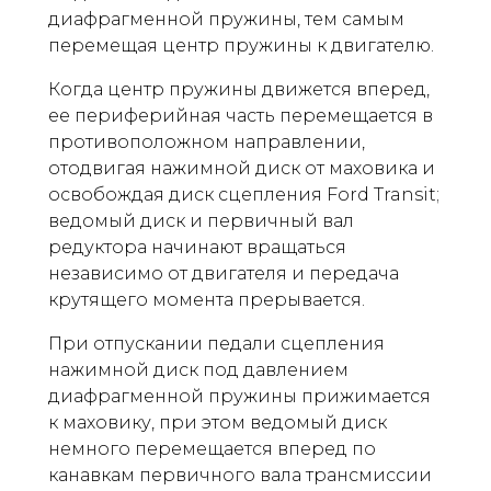
диафрагменной пружины, тем самым
перемещая центр пружины к двигателю.
Когда центр пружины движется вперед,
ее периферийная часть перемещается в
противоположном направлении,
отодвигая нажимной диск от маховика и
освобождая диск сцепления Ford Transit;
ведомый диск и первичный вал
редуктора начинают вращаться
независимо от двигателя и передача
крутящего момента прерывается.
При отпускании педали сцепления
нажимной диск под давлением
диафрагменной пружины прижимается
к маховику, при этом ведомый диск
немного перемещается вперед по
канавкам первичного вала трансмиссии