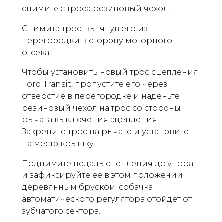
снимите с троса резиновый чехол.
Снимите трос, вытянув его из
перегородки в сторону моторного
отсека.
Чтобы установить новый трос сцепления
Ford Transit, пропустите его через
отверстие в перегородке и наденьте
резиновый чехол на трос со стороны
рычага выключения сцепления.
Закрепите трос на рычаге и установите
на место крышку.
Поднимите педаль сцепления до упора
и зафиксируйте ее в этом положении
деревянным бруском; собачка
автоматического регулятора отойдет от
зубчатого сектора.