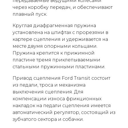
передаваемые ведущими колесами
через коробку передач, и обеспечивают
плавный пуск.
Круглая диафрагменная пружина
установлена ​​на штифтах с прорезями в
картере сцепления и удерживается на
месте двумя опорными кольцами.
Пружина крепится к прижимной
пластине тремя приклепываемыми
стальными пружинными пластинами.
Привод сцепления Ford Transit состоит
из педали, троса и механизма
выключения сцепления. Для
компенсации износа фрикционных
накладок на педали сцепления имеется
автоматический регулятор, состоящий из
зубчатого сектора и собачки.