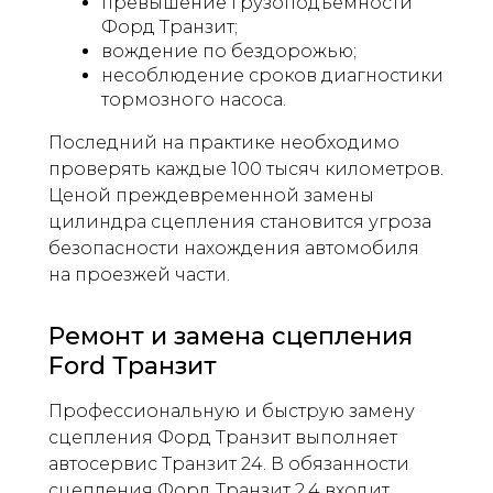
превышение грузоподъемности
Форд Транзит;
вождение по бездорожью;
несоблюдение сроков диагностики
тормозного насоса.
Последний на практике необходимо
проверять каждые 100 тысяч километров.
Ценой преждевременной замены
цилиндра сцепления становится угроза
безопасности нахождения автомобиля
на проезжей части.
Ремонт и замена сцепления
Ford Транзит
Профессиональную и быструю замену
сцепления Форд Транзит выполняет
автосервис Транзит 24. В обязанности
сцепления Форд Транзит 2.4 входит