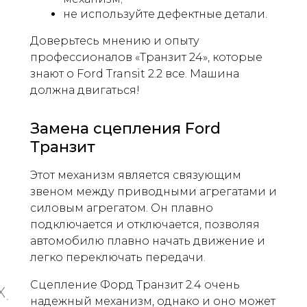
не используйте дефектные детали.
Доверьтесь мнению и опыту
профессионалов «Транзит 24», которые
знают о Ford Transit 2.2 все. Машина
должна двигаться!
Замена сцепления Ford
Транзит
Этот механизм является связующим
звеном между приводными агрегатами и
силовым агрегатом. Он плавно
подключается и отключается, позволяя
автомобилю плавно начать движение и
легко переключать передачи.
Сцепление Форд Транзит 2.4 очень
X
надежный механизм, однако и оно может