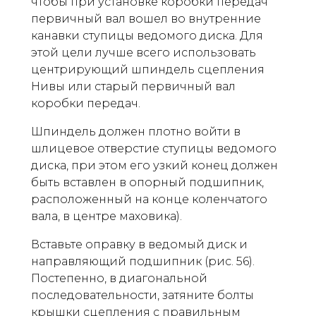
чтобы при установке коробки передач
первичный вал вошел во внутренние
канавки ступицы ведомого диска. Для
этой цели лучше всего использовать
центрирующий шпиндель сцепления
Нивы или старый первичный вал
коробки передач.
Шпиндель должен плотно войти в
шлицевое отверстие ступицы ведомого
диска, при этом его узкий конец должен
быть вставлен в опорный подшипник,
расположенный на конце коленчатого
вала, в центре маховика).
Вставьте оправку в ведомый диск и
направляющий подшипник (рис. 56).
Постепенно, в диагональной
последовательности, затяните болты
крышки сцепления с правильным