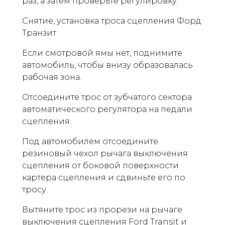
раз, а затем проверьте регулировку.
Снятие, установка троса сцепления Форд
Транзит
Если смотровой ямы нет, поднимите
автомобиль, чтобы внизу образовалась
рабочая зона.
Отсоедините трос от зубчатого сектора
автоматического регулятора на педали
сцепления.
Под автомобилем отсоедините
резиновый чехол рычага выключения
сцепления от боковой поверхности
картера сцепления и сдвиньте его по
тросу.
Вытяните трос из прорези на рычаге
выключения сцепления Ford Transit и