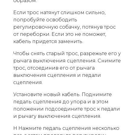
образом:
Если трос натянут слишком сильно,
попробуйте освободить
регулировочную собачку, потянув трос
от переборки. Если это не поможет,
кабель придется заменить.
Чтобы снять старый трос, разрежьте его у
рычага выключения сцепления. Снимите
трос, отсоединив его от рычага
выключения сцепления и педали
сцепления.
Установите новый кабель. Поднимите
педаль сцепления до упора и в этом
положении подсоедините трос к педали
и рычагу выключения сцепления.
H Нажмите педаль сцепления несколько