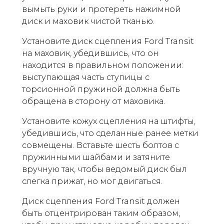
вымыть руки и протереть нажимной
диск и маховик чистой тканью.
Установите диск сцепления Ford Transit
на маховик, убедившись, что он
находится в правильном положении:
выступающая часть ступицы с
торсионной пружиной должна быть
обращена в сторону от маховика.
Установите кожух сцепления на штифты,
убедившись, что сделанные ранее метки
совмещены. Вставьте шесть болтов с
пружинными шайбами ​​и затяните
вручную так, чтобы ведомый диск был
слегка прижат, но мог двигаться.
Диск сцепления Ford Transit должен
быть отцентрирован таким образом,