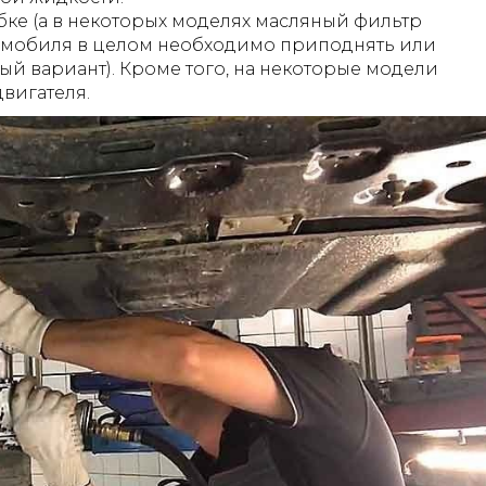
бке (а в некоторых моделях масляный фильтр
втомобиля в целом необходимо приподнять или
ый вариант). Кроме того, на некоторые модели
вигателя.