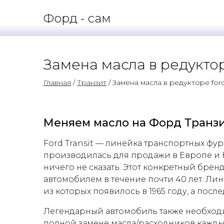
Форд - сам
Замена масла в редукторе
Главная
/
Транзит
/ Замена масла в редукторе ford 
Меняем масло на Форд Транз
Ford Transit — линейка транспортных фу
производилась для продажи в Европе и Ки
ничего не сказать. Этот конкретный бр
автомобилем в течение почти 40 лет. Ли
из которых появилось в 1965 году, а после
Легендарный автомобиль также необходи
полной замене масла/расходников кажды