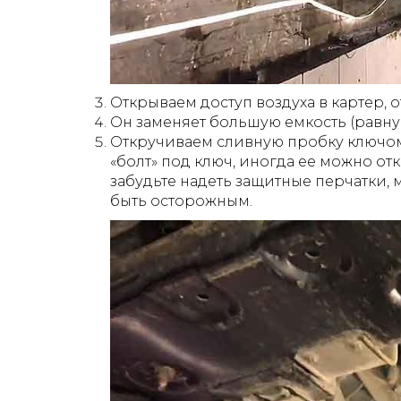
Открываем доступ воздуха в картер,
Он заменяет большую емкость (равну
Откручиваем сливную пробку ключом
«болт» под ключ, иногда ее можно о
забудьте надеть защитные перчатки, м
быть осторожным.