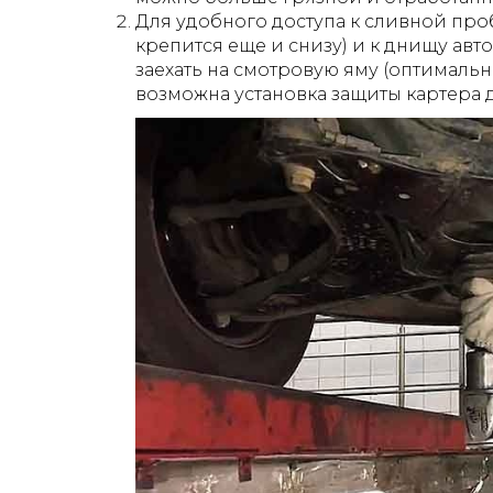
Для удобного доступа к сливной про
крепится еще и снизу) и к днищу а
заехать на смотровую яму (оптимальн
возможна установка защиты картера д