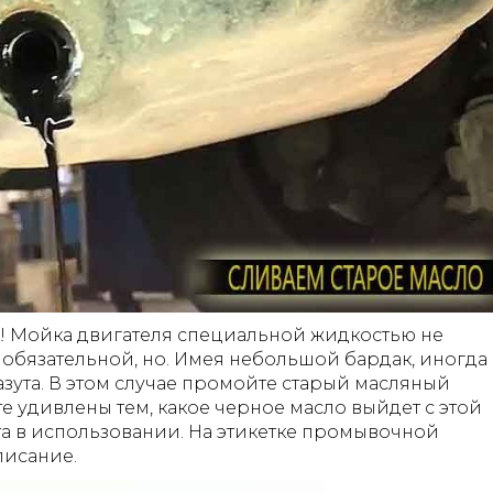
о! Мойка двигателя специальной жидкостью не
 обязательной, но. Имея небольшой бардак, иногда
азута. В этом случае промойте старый масляный
те удивлены тем, какое черное масло выйдет с этой
та в использовании. На этикетке промывочной
писание.