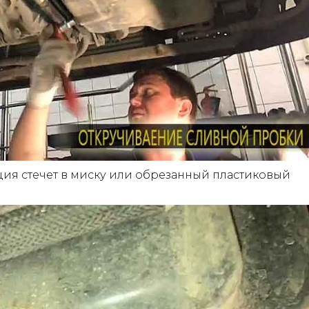
кция стечет в миску или обрезанный пластиковый