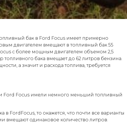
 топливный бак в Ford Focus имеет примерно
овым двигателем вмещают в топливный бак 55
Focus с более мощным двигателем объемом 2,5
ер топливного бака вмещает до 62 литров бензина.
щности, а значит и расхода топлива, требуется
и Ford Focus имели немного меньший топливный
а в FordFocus, то окажется, что почти все варианты
ми вмещают одинаковое количество литров.