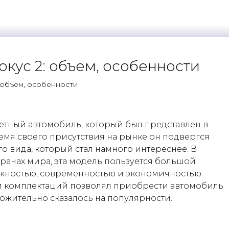
кус 2: объем, особенности
 объем, особенности
жетный автомобиль, который был представлен в
время своего присутствия на рынке он подвергся
о вида, который стал намного интереснее. В
транах мира, эта модель пользуется большой
ежностью, современностью и экономичностью.
и комплектаций позволял приобрести автомобиль
ложительно сказалось на популярности.