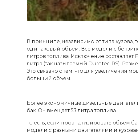
В принципе, независимо от типа кузова,
одинаковый объем. Все модели с бензин
литров топлива. Исключение составляет 
литра (так называемый Durotec-RS). Разм
Это связано с тем, что для увеличения мо
больший объем.
Более экономичные дизельные двигател
бак. Он вмещает 53 литра топлива.
То есть, если проанализировать объем бак
модели с разными двигателями и кузова