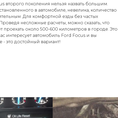
cus второго поколения нельзя назвать большим.
становленного в автомобиле, невелика, количество
чительным. Для комфортной езды без частых
Проведя несложные расчеты, можно сказать, что
т проехать около 500-600 километров в городе. Это
вас интересует автомобиль Ford Focus и вы
те - это достойный вариант!