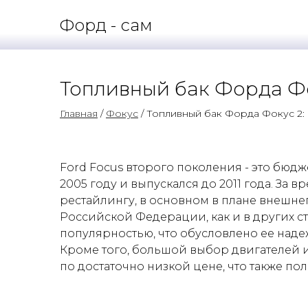
Форд - сам
Топливный бак Форда Фо
Главная
/
Фокус
/ Топливный бак Форда Фокус 2:
Ford Focus второго поколения - это бюд
2005 году и выпускался до 2011 года. За 
рестайлингу, в основном в плане внешнег
Российской Федерации, как и в других с
популярностью, что обусловлено ее над
Кроме того, большой выбор двигателей 
по достаточно низкой цене, что также по