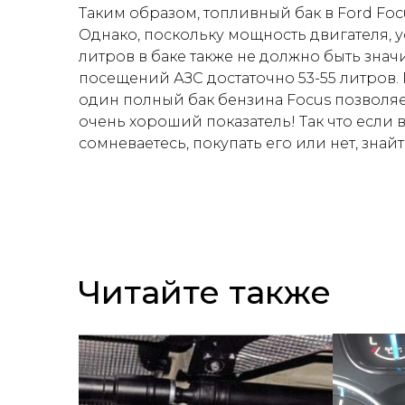
Таким образом, топливный бак в Ford Fo
Однако, поскольку мощность двигателя, у
литров в баке также не должно быть зна
посещений АЗС достаточно 53-55 литров. 
один полный бак бензина Focus позволяе
очень хороший показатель! Так что если 
сомневаетесь, покупать его или нет, знай
Читайте также