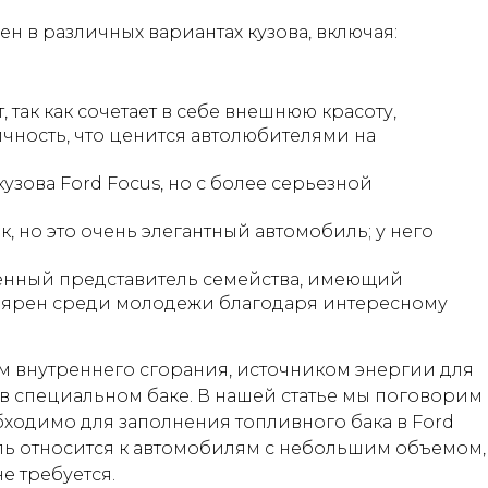
н в различных вариантах кузова, включая:
так как сочетает в себе внешнюю красоту,
чность, что ценится автолюбителями на
узова Ford Focus, но с более серьезной
к, но это очень элегантный автомобиль; у него
енный представитель семейства, имеющий
лярен среди молодежи благодаря интересному
м внутреннего сгорания, источником энергии для
 в специальном баке. В нашей статье мы поговорим
обходимо для заполнения топливного бака в Ford
дель относится к автомобилям с небольшим объемом,
е требуется.