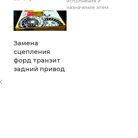
исполнения и
назначение элем...
Замена
сцепления
форд транзит
задний привод
X