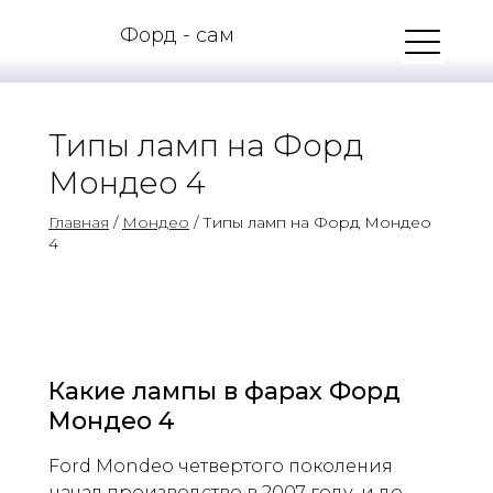
Форд - сам
Типы ламп на Форд
Мондео 4
Главная
/
Мондео
/ Типы ламп на Форд Мондео
4
Какие лампы в фарах Форд
Мондео 4
Ford Mondeo четвертого поколения
начал производство в 2007 году, и до