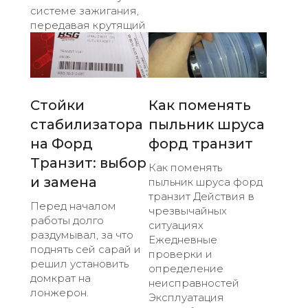
системе зажигания,
передавая крутящий
Стойки
Как поменять
стабилизатора
пыльник шруса
на Форд
форд транзит
Транзит: выбор
Как поменять
и замена
пыльник шруса форд
транзит Действия в
Перед началом
чрезвычайных
работы долго
ситуациях
раздумывал, за что
Ежедневные
поднять сей сарай и
проверки и
решил установить
определение
домкрат на
неисправностей
лонжерон.
Эксплуатация