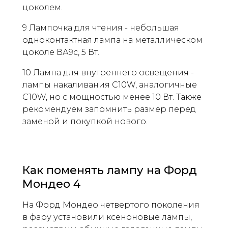
цоколем.
9 Лампочка для чтения - небольшая
одноконтактная лампа на металлическом
цоколе ВА9с, 5 Вт.
10 Лампа для внутреннего освещения -
лампы накаливания C10W, аналогичные
C10W, но с мощностью менее 10 Вт. Также
рекомендуем запомнить размер перед
заменой и покупкой нового.
Как поменять лампу на Форд
Мондео 4
На Форд Мондео четвертого поколения
в фару установили ксеноновые лампы,