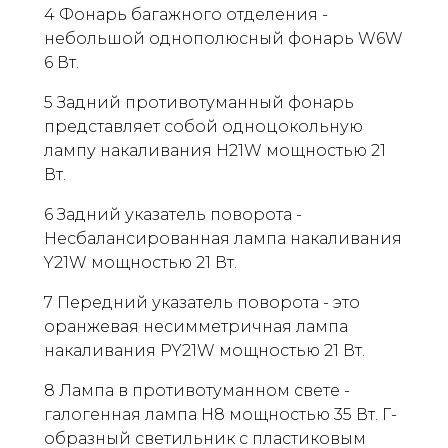
4 Фонарь багажного отделения -
небольшой однополюсный фонарь W6W
6 Вт.
5 Задний противотуманный фонарь
представляет собой одноцокольную
лампу накаливания H21W мощностью 21
Вт.
6 Задний указатель поворота -
Несбалансированная лампа накаливания
Y21W мощностью 21 Вт.
7 Передний указатель поворота - это
оранжевая несимметричная лампа
накаливания PY21W мощностью 21 Вт.
8 Лампа в противотуманном свете -
галогенная лампа H8 мощностью 35 Вт. Г-
образный светильник с пластиковым