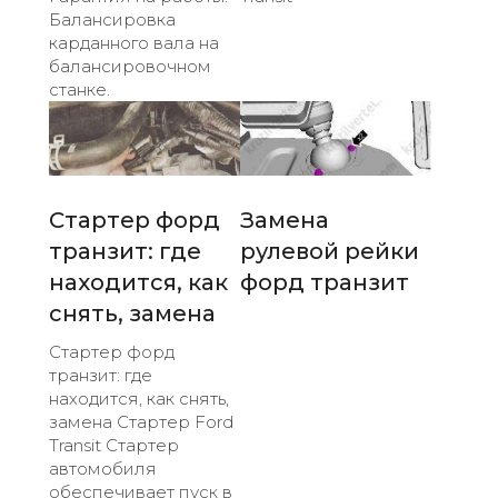
Балансировка
карданного вала на
балансировочном
станке.
Стартер форд
Замена
транзит: где
рулевой рейки
находится, как
форд транзит
снять, замена
Стартер форд
транзит: где
находится, как снять,
замена Стартер Ford
Transit Стартер
автомобиля
обеспечивает пуск в