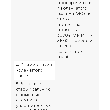
проворачивани
я коленчатого
вала. На АЗС для
этого
применяют
приборы Т
30004 или МП 1-
310 (2 - прибор; 3
- шкив
коленчатого
вала).
4. Снимите шкив
коленчатого
вала 3.
5. Вытащите
старый сальник
с помощью
съемника
уплотнительных