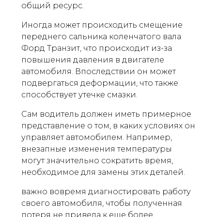
общий ресурс.
Иногда может происходить смещение
переднего сальника коленчатого вала
Форд Транзит, что происходит из-за
повышения давления в двигателе
автомобиля. Впоследствии он может
подвергаться деформации, что также
способствует утечке смазки.
Сам водитель должен иметь примерное
представление о том, в каких условиях он
управляет автомобилем. Например,
внезапные изменения температуры
могут значительно сократить время,
необходимое для замены этих деталей.
важно вовремя диагностировать работу
своего автомобиля, чтобы полученная
потеря не привела к еще более