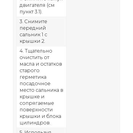
двигателя (см
пункт 3.1).
3. Снимите
передний
сальник 1 с
крышки 2.
4. Тщательно
очистить от
масла и остатков
старого
герметика
посадочное
место сальника в
крышке и
сопрягаемые
поверхности
крышки и блока
цилиндров.
5. Используя