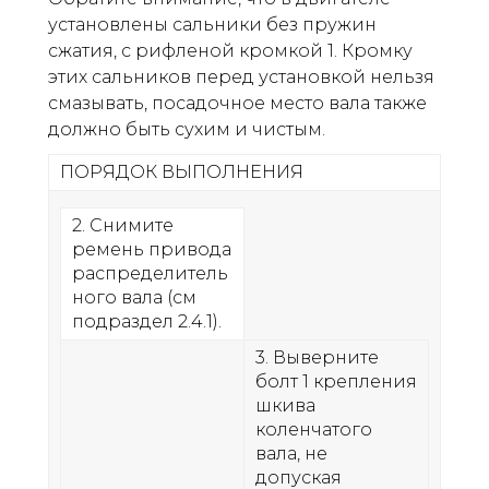
установлены сальники без пружин
сжатия, с рифленой кромкой 1. Кромку
этих сальников перед установкой нельзя
смазывать, посадочное место вала также
должно быть сухим и чистым.
ПОРЯДОК ВЫПОЛНЕНИЯ
2. Снимите
ремень привода
распределитель
ного вала (см
подраздел 2.4.1).
3. Выверните
болт 1 крепления
шкива
коленчатого
вала, не
допуская