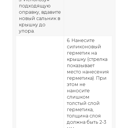
подходящую
оправку, вдавите
новый сальник в
крышку до
упора.
6. Нанесите
силиконовый
герметик на
крышку (стрелка
показывает
место нанесения
герметика). При
этом не
наносите
слишком
толстый слой
герметика,
толщина слоя
должна быть 2-3