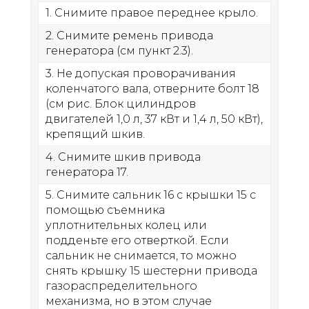
1. Снимите правое переднее крыло.
2. Снимите ремень привода
генератора (см пункт 2.3).
3. Не допуская проворачивания
коленчатого вала, отверните болт 18
(см рис. Блок цилиндров
двигателей 1,0 л, 37 кВт и 1,4 л, 50 кВт),
крепящий шкив.
4. Снимите шкив привода
генератора 17.
5. Снимите сальник 16 с крышки 15 с
помощью съемника
уплотнительных колец или
подденьте его отверткой. Если
сальник не снимается, то можно
снять крышку 15 шестерни привода
газораспределительного
механизма, но в этом случае