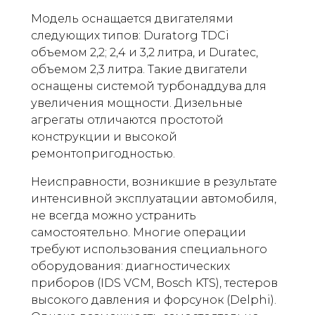
Модель оснащается двигателями
следующих типов: Duratorg TDCi
объемом 2,2; 2,4 и 3,2 литра, и Duratec,
объемом 2,3 литра. Такие двигатели
оснащены системой турбонаддува для
увеличения мощности. Дизельные
агрегаты отличаются простотой
конструкции и высокой
ремонтопригодностью.
Неисправности, возникшие в результате
интенсивной эксплуатации автомобиля,
не всегда можно устранить
самостоятельно. Многие операции
требуют использования специального
оборудования: диагностических
приборов (IDS VCM, Bosch KTS), тестеров
высокого давления и форсунок (Delphi).