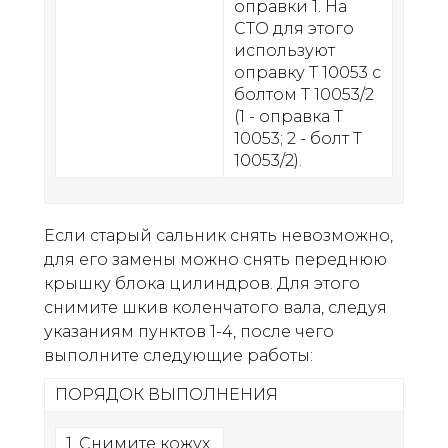
оправки 1. На
СТО для этого
используют
оправку Т 10053 с
болтом Т 10053/2
(1 - оправка Т
10053; 2 - болт Т
10053/2).
Если старый сальник снять невозможно,
для его замены можно снять переднюю
крышку блока цилиндров. Для этого
снимите шкив коленчатого вала, следуя
указаниям пунктов 1-4, после чего
выполните следующие работы:
ПОРЯДОК ВЫПОЛНЕНИЯ
1. Снимите кожух