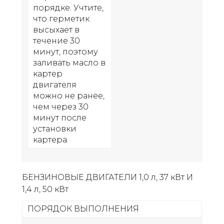
порядке. Учтите,
что герметик
высыхает в
течение 30
минут, поэтому
заливать масло в
картер
двигателя
можно не ранее,
чем через 30
минут после
установки
картера.
БЕНЗИНОВЫЕ ДВИГАТЕЛИ 1,0 л, 37 кВт И
1,4 л, 50 кВт
ПОРЯДОК ВЫПОЛНЕНИЯ