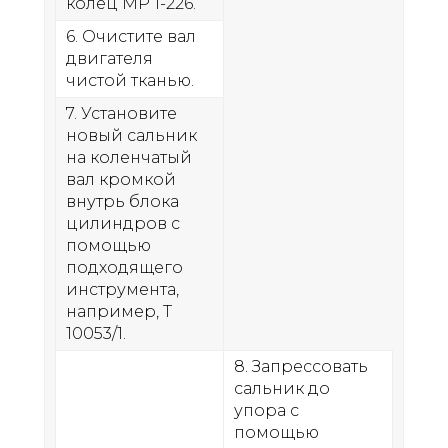
колец МР 1-226.
6. Очистите вал
двигателя
чистой тканью.
7. Установите
новый сальник
на коленчатый
вал кромкой
внутрь блока
цилиндров с
помощью
подходящего
инструмента,
например, T
10053/1.
8. Запрессовать
сальник до
упора с
помощью