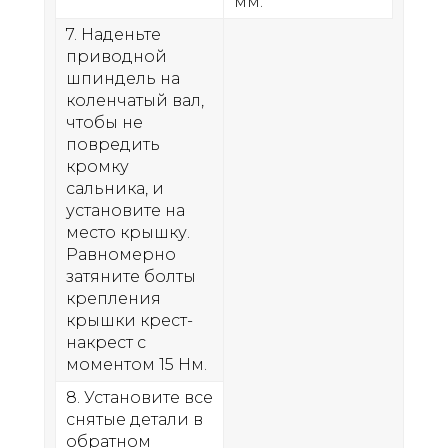
мм.
7. Наденьте
приводной
шпиндель на
коленчатый вал,
чтобы не
повредить
кромку
сальника, и
установите на
место крышку.
Равномерно
затяните болты
крепления
крышки крест-
накрест с
моментом 15 Нм.
8. Установите все
снятые детали в
обратном