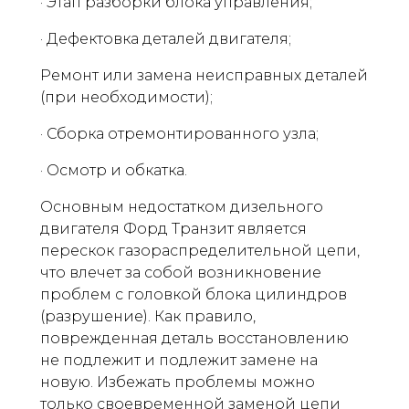
· Этап разборки блока управления;
· Дефектовка деталей двигателя;
Ремонт или замена неисправных деталей
(при необходимости);
· Сборка отремонтированного узла;
· Осмотр и обкатка.
Основным недостатком дизельного
двигателя Форд Транзит является
перескок газораспределительной цепи,
что влечет за собой возникновение
проблем с головкой блока цилиндров
(разрушение). Как правило,
поврежденная деталь восстановлению
не подлежит и подлежит замене на
новую. Избежать проблемы можно
только своевременной заменой цепи