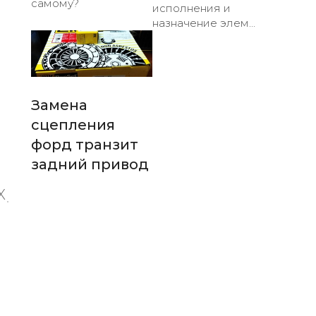
самому?
исполнения и
назначение элем...
Замена
сцепления
форд транзит
задний привод
X