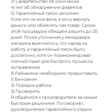
3) Свидетельство об окончании
4) Акт об обнаружении дефектов
5) Гарантийный талон заполнен
Если это не моя вина, я могу вернуть
деньги или обменять сам товар. Сроки
этой процедуры обещали решить до 20
дней. После уточнения у менеджера
магазина выяснилось, что наряд на
работу и гарантийный талон было
достаточно, хотя он порекомендовал
полный пакет для быстрого процесса
исправления.
В Райканене необходимо предоставить:
1) Виновник
2) Порядок работы
3) Проверить
Я обратился к производителю за самым
быстрым решением. Поговорив с
руководителем гарантийного отдела