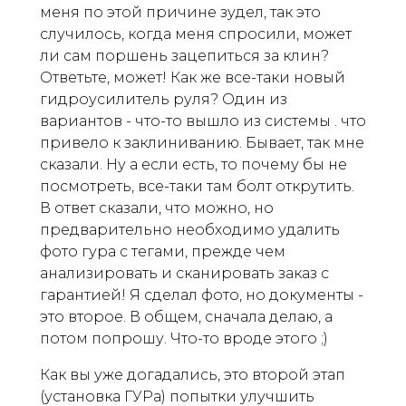
меня по этой причине зудел, так это
случилось, когда меня спросили, может
ли сам поршень зацепиться за клин?
Ответьте, может! Как же все-таки новый
гидроусилитель руля? Один из
вариантов - что-то вышло из системы . что
привело к заклиниванию. Бывает, так мне
сказали. Ну а если есть, то почему бы не
посмотреть, все-таки там болт открутить.
В ответ сказали, что можно, но
предварительно необходимо удалить
фото гура с тегами, прежде чем
анализировать и сканировать заказ с
гарантией! Я сделал фото, но документы -
это второе. В общем, сначала делаю, а
потом попрошу. Что-то вроде этого ;)
Как вы уже догадались, это второй этап
(установка ГУРа) попытки улучшить