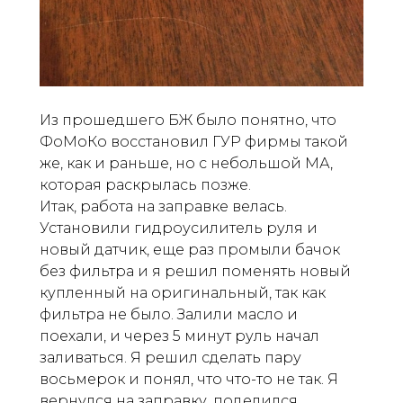
Из прошедшего БЖ было понятно, что
ФоМоКо восстановил ГУР фирмы такой
же, как и раньше, но с небольшой МА,
которая раскрылась позже.
Итак, работа на заправке велась.
Установили гидроусилитель руля и
новый датчик, еще раз промыли бачок
без фильтра и я решил поменять новый
купленный на оригинальный, так как
фильтра не было. Залили масло и
поехали, и через 5 минут руль начал
заливаться. Я решил сделать пару
восьмерок и понял, что что-то не так. Я
вернулся на заправку, поделился