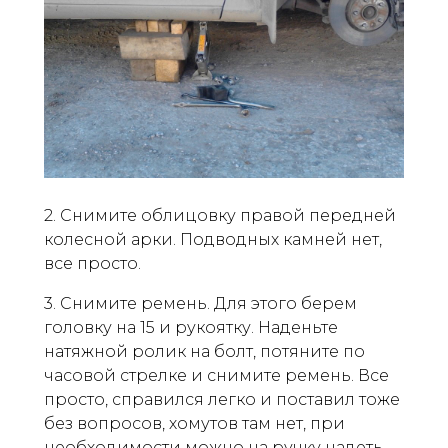
2. Снимите облицовку правой передней
колесной арки. Подводных камней нет,
все просто.
3. Снимите ремень. Для этого берем
головку на 15 и рукоятку. Наденьте
натяжной ролик на болт, потяните по
часовой стрелке и снимите ремень. Все
просто, справился легко и поставил тоже
без вопросов, хомутов там нет, при
необходимости можно на ручку надеть