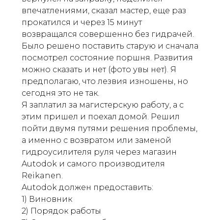
впечатлениями, сказал мастер, еще раз
прокатился и через 15 минут
возвращался совершенно без гидрачей.
Было решено поставить старую и сначала
посмотрел состояние поршня. Развития
можно сказать и нет (фото увы нет). Я
предполагаю, что лезвия изношены, но
сегодня это не так.
Я заплатил за магистерскую работу, а с
этим пришел и поехал домой. Решил
пойти двумя путями решения проблемы,
а именно с возвратом или заменой
гидроусилителя руля через магазин
Autodok и самого производителя
Reikanen.
Autodok должен предоставить:
1) Виновник
2) Порядок работы