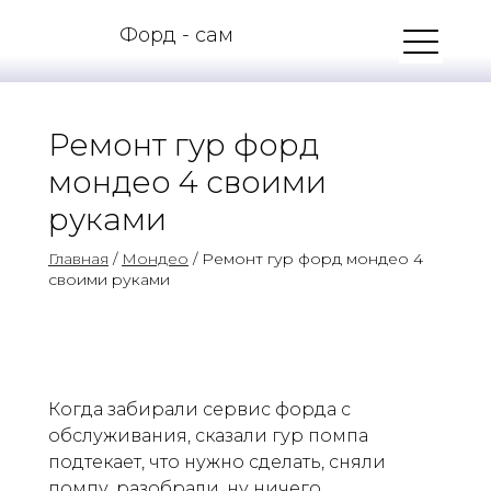
Форд - сам
Ремонт гур форд
мондео 4 своими
руками
Главная
/
Мондео
/ Ремонт гур форд мондео 4
своими руками
Когда забирали сервис форда с
обслуживания, сказали гур помпа
подтекает, что нужно сделать, сняли
помпу, разобрали, ну ничего