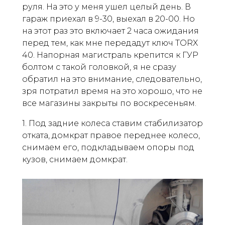
руля. На это у меня ушел целый день. В
гараж приехал в 9-30, выехал в 20-00. Но
на этот раз это включает 2 часа ожидания
перед тем, как мне передадут ключ TORX
40. Напорная магистраль крепится к ГУР
болтом с такой головкой, я не сразу
обратил на это внимание, следовательно,
зря потратил время на это хорошо, что не
все магазины закрыты по воскресеньям.
1. Под задние колеса ставим стабилизатор
отката, домкрат правое переднее колесо,
снимаем его, подкладываем опоры под
кузов, снимаем домкрат.