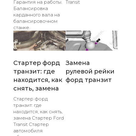
Гарантия на работы.
Transit
Балансировка
карданного вала на
балансировочном
станке.
Стартер форд
Замена
транзит: где
рулевой рейки
находится, как
форд транзит
снять, замена
Стартер форд
транзит: где
находится, как снять,
замена Стартер Ford
Transit Стартер
автомобиля