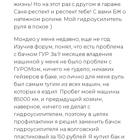
жизнь! Но на этот раз с другом в гараже.
Саня респект и респект тебе! С вами БЖ о
натяжном ролике. Мой гидроусилитель
руля в покое ;)
Мондео у меня недавно, еще не год.
Изучив форум, понял, что есть проблема
с бачком ГУР. За 9 месяцев владения
машиной у меня не было проблем с
ГУРОМом, ничего не гудело, никаких
гейзеров в баке, но лично для меня руль
был самым тугим из всех машин, на
которых я ездил. Пробег моей машины
85000 км, и предыдущий хозяин,
наверное, ничего не делал с
гидроусилителем, поэтому в целях
профилактики я решил заменить бачок
гидроусилителя на волговский
пластиковый за 150 рублей. Я купил бак и