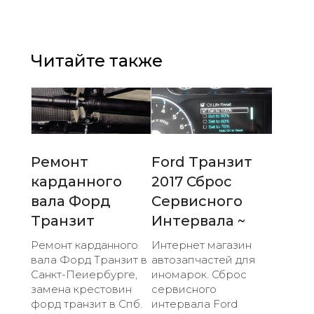
Читайте также
Ремонт
Ford Транзит
карданного
2017 Сброс
вала Форд
Сервисного
Транзит
Интервала ~
Ремонт карданного
Интернет магазин
вала Форд Транзит в
автозапчастей для
Санкт-Пеиербурге,
иномарок. Сброс
замена крестовин
сервисного
форд транзит в Спб.
интервала Ford