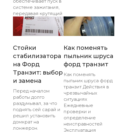
обеспечивает пуск в
системе зажигания,
передавая крутящий
Стойки
Как поменять
стабилизатора
пыльник шруса
на Форд
форд транзит
Транзит: выбор
Как поменять
и замена
пыльник шруса форд
транзит Действия в
Перед началом
чрезвычайных
работы долго
ситуациях
раздумывал, за что
Ежедневные
поднять сей сарай и
проверки и
решил установить
определение
домкрат на
неисправностей
лонжерон.
Эксплуатация