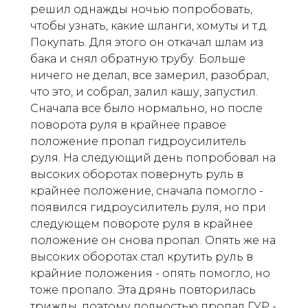
решил однажды ночью попробовать,
чтобы узнать, какие шланги, хомуты и т.д.
Покупать. Для этого он откачал шлам из
бака и снял обратную трубу. Больше
ничего не делал, все замерил, разобрал,
что это, и собрал, залил кашу, запустил.
Сначала все было нормально, но после
поворота руля в крайнее правое
положение пропал гидроусилитель
руля. На следующий день попробовал на
высоких оборотах повернуть руль в
крайнее положение, сначала помогло -
появился гидроусилитель руля, но при
следующем повороте руля в крайнее
положение он снова пропал. Опять же на
высоких оборотах стал крутить руль в
крайние положения - опять помогло, но
тоже пропало. Эта дрянь повторилась
трижды, поэтому полностью пропал ГУР -