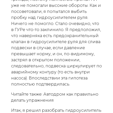
уже не помогали высокие обороты. Как и
посоветовали, я попытался выбить
пробку над гидроусилителем руля.
Ничего не помогло. Стало очевидно, что
в ГУРе что-то заклинило. Я предположил,
что наверняка есть предохранительный
клапан в гидроусилителе руля для слива
подвески в случае, если давление
превышает норму, и он, по-видимому,
застрял в открытом положении,
следовательно, подвеска циркулирует по
аварийному контуру (то есть внутри
насоса). Впоследствии эта гипотеза
полностью подтвердилась.
Читайте также: Автодром как правильно
делать упражнения
Итак, я решил разобрать гидроусилитель