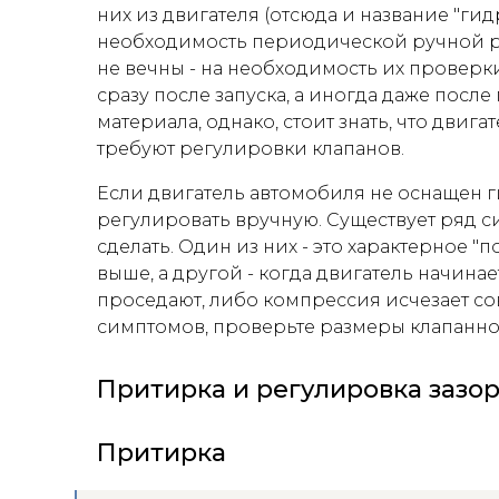
них из двигателя (отсюда и название "г
необходимость периодической ручной ре
не вечны - на необходимость их проверки
сразу после запуска, а иногда даже после
материала, однако, стоит знать, что дви
требуют регулировки клапанов.
Если двигатель автомобиля не оснащен
регулировать вручную. Существует ряд с
сделать. Один из них - это характерное 
выше, а другой - когда двигатель начина
проседают, либо компрессия исчезает сов
симптомов, проверьте размеры клапанног
Притирка и регулировка зазор
Притирка