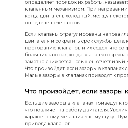
определяет порядок их работы, называе
клапанным механизмом. При нагревании 
когда двигатель холодный, между некот
определенные зазоры.
Если клапаны отрегулированы неправиль
двигателя и сократить срок службы дета
прогоранию клапанов и их седел, что со
больших зазорах, когда клапаны открыва
заметно снижается - слышен отчетливый 
Что произойдет, если зазоры в клапанах
Малые зазоры в клапанах приводят к про
Что произойдет, если зазоры
Большие зазоры в клапанах приведут к то
что повлияет на работу двигателя. Увели
характерному металлическому стуку. Шум
привода клапанов.