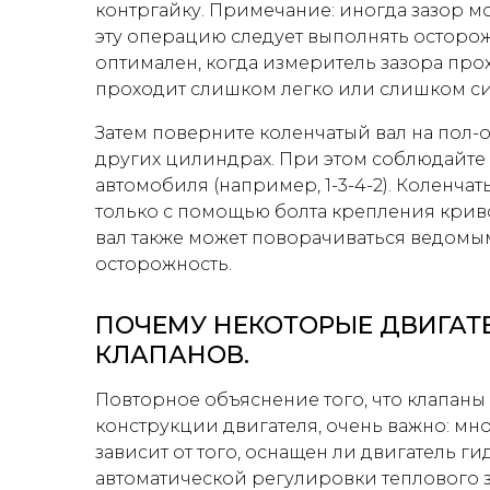
контргайку. Примечание: иногда зазор м
эту операцию следует выполнять осторож
оптимален, когда измеритель зазора про
проходит слишком легко или слишком си
Затем поверните коленчатый вал на пол-о
других цилиндрах. При этом соблюдайт
автомобиля (например, 1-3-4-2). Коленча
только с помощью болта крепления крив
вал также может поворачиваться ведомы
осторожность.
ПОЧЕМУ НЕКОТОРЫЕ ДВИГАТЕ
КЛАПАНОВ.
Повторное объяснение того, что клапаны
конструкции двигателя, очень важно: мн
зависит от того, оснащен ли двигатель г
автоматической регулировки теплового за