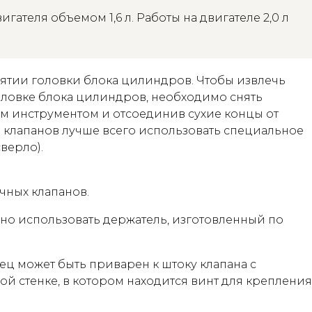
гателя объемом 1,6 л. Работы на двигателе 2,0 л
ятии головки блока цилиндров. Чтобы извлечь
оловке блока цилиндров, необходимо снять
м инструментом и отсоединив сухие концы от
ки клапанов лучше всего использовать специальное
верло).
чных клапанов.
жно использовать держатель, изготовленный по
ец может быть приварен к штоку клапана с
й стенке, в котором находится винт для крепления