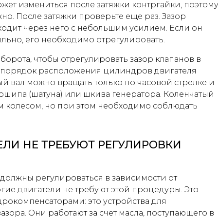
ожет измениться после затяжки контргайки, поэтом
но. После затяжки проверьте еще раз. Зазор
ходит через него с небольшим усилием. Если он
льно, его необходимо отрегулировать.
борота, чтобы отрегулировать зазор клапанов в
е порядок расположения цилиндров двигателя
тый вал можно вращать только по часовой стрелке и
ошипа (шатуна) или шкива генератора. Коленчатый
м колесом, но при этом необходимо соблюдать
ЛИ НЕ ТРЕБУЮТ РЕГУЛИРОВКИ
 должны регулироваться в зависимости от
огие двигатели не требуют этой процедуры. Это
идрокомпенсаторами: это устройства для
зора. Они работают за счет масла, поступающего в