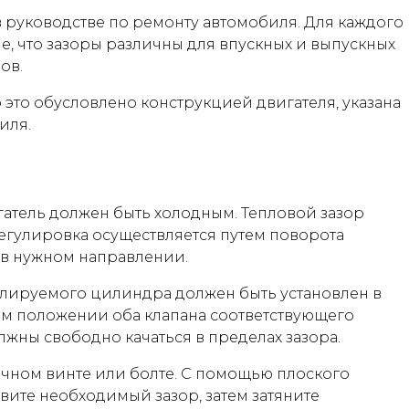
 руководстве по ремонту автомобиля. Для каждого
е, что зазоры различны для впускных и выпускных
ов.
 это обусловлено конструкцией двигателя, указана
иля.
атель должен быть холодным. Тепловой зазор
гулировка осуществляется путем поворота
 в нужном направлении.
улируемого цилиндра должен быть установлен в
том положении оба клапана соответствующего
лжны свободно качаться в пределах зазора.
очном винте или болте. С помощью плоского
вите необходимый зазор, затем затяните