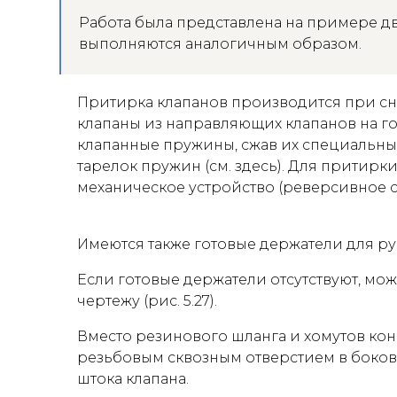
Работа была представлена на примере дви
выполняются аналогичным образом.
Притирка клапанов производится при сн
клапаны из направляющих клапанов на г
клапанные пружины, сжав их специальны
тарелок пружин (см. здесь). Для притир
механическое устройство (реверсивное с
Имеются также готовые держатели для ру
Если готовые держатели отсутствуют, мо
чертежу (рис. 5.27).
Вместо резинового шланга и хомутов кон
резьбовым сквозным отверстием в боково
штока клапана.