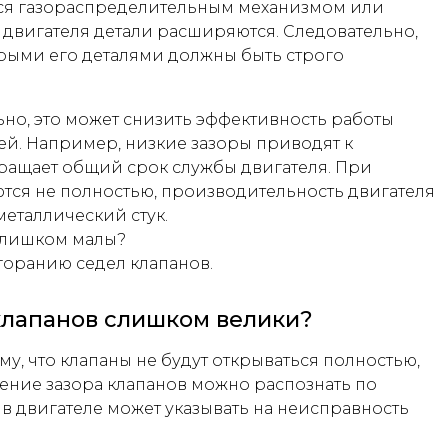
тся газораспределительным механизмом или
двигателя детали расширяются. Следовательно,
орыми его деталями должны быть строго
но, это может снизить эффективность работы
лей. Например, низкие зазоры приводят к
кращает общий срок службы двигателя. При
ются не полностью, производительность двигателя
металлический стук.
 слишком малы?
горанию седел клапанов.
 клапанов слишком велики?
му, что клапаны не будут открываться полностью,
чение зазора клапанов можно распознать по
 в двигателе может указывать на неисправность