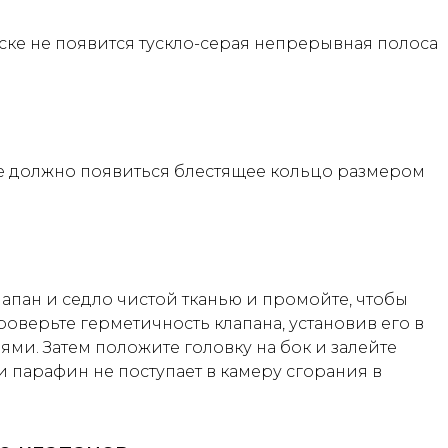
аске не появится тускло-серая непрерывная полоса
кже должно появиться блестящее кольцо размером
лапан и седло чистой тканью и промойте, чтобы
роверьте герметичность клапана, установив его в
ми. Затем положите головку на бок и залейте
и парафин не поступает в камеру сгорания в