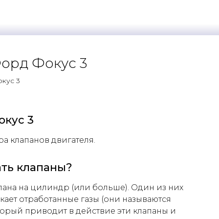
орд Фокус 3
кус 3
окус 3
ра клапанов двигателя.
ать клапаны?
ана на цилиндр (или больше). Один из них
кает отработанные газы (они называются
орый приводит в действие эти клапаны и