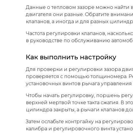
Данные о тепловом зазоре можно найти в
двигателя они разные. Обратите внимани
клапанов, а иногда и для разных цилиндр
Частота регулировки клапанов, насколько
в руководстве по обслуживанию автомоб
Как выполнить настройку
Для проверки и регулировки зазора двиг
проверяется с помощью толщиномера. Ре
установочных винтов рычага управления
Чтобы начать регулировку, поршень рег
верхней мертвой точке такта сжатия. В э
цилиндра закрыты, а рычаги клапанов до
Затем ослабьте контргайку на регулиров
калибра и регулировочного винта устано