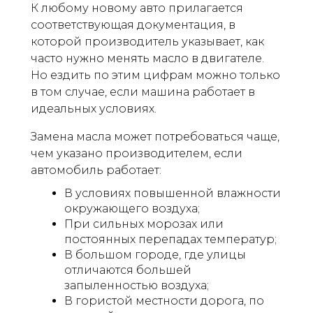
К любому новому авто прилагается
соответствующая документация, в
которой производитель указывает, как
часто нужно менять масло в двигателе.
Но ездить по этим цифрам можно только
в том случае, если машина работает в
идеальных условиях.
Замена масла может потребоваться чаще,
чем указано производителем, если
автомобиль работает:
В условиях повышенной влажности
окружающего воздуха;
При сильных морозах или
постоянных перепадах температур;
В большом городе, где улицы
отличаются большей
запыленностью воздуха;
В гористой местности дорога, по