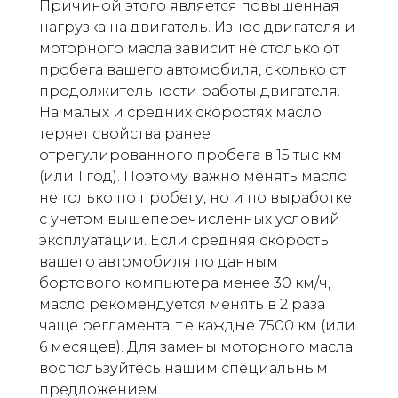
Причиной этого является повышенная
нагрузка на двигатель. Износ двигателя и
моторного масла зависит не столько от
пробега вашего автомобиля, сколько от
продолжительности работы двигателя.
На малых и средних скоростях масло
теряет свойства ранее
отрегулированного пробега в 15 тыс км
(или 1 год). Поэтому важно менять масло
не только по пробегу, но и по выработке
с учетом вышеперечисленных условий
эксплуатации. Если средняя скорость
вашего автомобиля по данным
бортового компьютера менее 30 км/ч,
масло рекомендуется менять в 2 раза
чаще регламента, т.е каждые 7500 км (или
6 месяцев). Для замены моторного масла
воспользуйтесь нашим специальным
предложением.