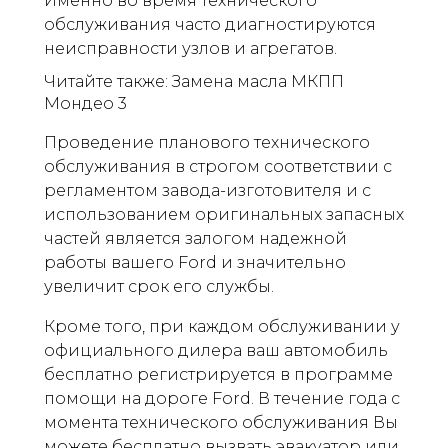
Именно во время технического
обслуживания часто диагностируются
неисправности узлов и агрегатов.
Читайте также: Замена масла МКПП
Мондео 3
Проведение планового технического
обслуживания в строгом соответствии с
регламентом завода-изготовителя и с
использованием оригинальных запасных
частей является залогом надежной
работы вашего Ford и значительно
увеличит срок его службы.
Кроме того, при каждом обслуживании у
официального дилера ваш автомобиль
бесплатно регистрируется в программе
помощи на дороге Ford. В течение года с
момента технического обслуживания Вы
можете бесплатно вызвать эвакуатор или