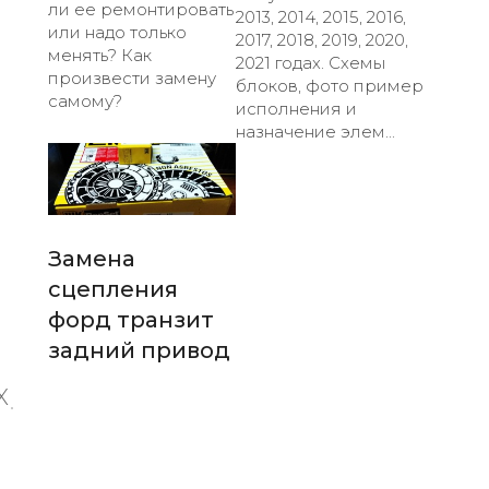
ли ее ремонтировать
2013, 2014, 2015, 2016,
или надо только
2017, 2018, 2019, 2020,
менять? Как
2021 годах. Схемы
произвести замену
блоков, фото пример
самому?
исполнения и
назначение элем...
Замена
сцепления
форд транзит
задний привод
X