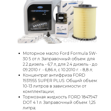
Моторное масло Ford Formula 5W-
30 5 от л. Заправочный объем: для
2.2 дизель - 6,7 л, для 2.4 дизель - до
09.2010 г. - 6,86 л, с 10.2010 г. - 8,8 л;
Концентрат антифриза FORD
1931955 SUPER PLUS: Общий объем:
10-13 литров в зависимости от
комплектации;
Тормозная жидкость FORD 1847947
DOT 4 1 л. Заправочный объем: 1,25
литра;