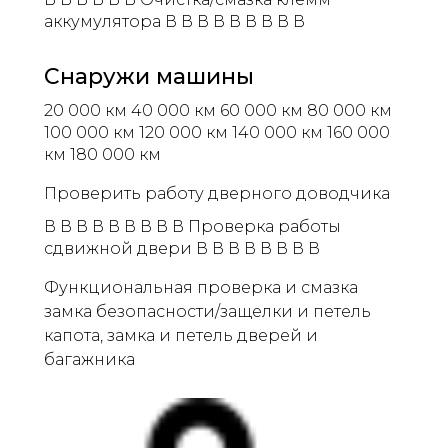
аккумулятора В В В В В В В В В
Снаружи машины
20 000 км 40 000 км 60 000 км 80 000 км
100 000 км 120 000 км 140 000 км 160 000
км 180 000 км
Проверить работу дверного доводчика
В В В В В В В В В Проверка работы
сдвижной двери В В В В В В В В
Функциональная проверка и смазка
замка безопасности/защелки и петель
капота, замка и петель дверей и
багажника