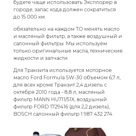
будете чаще использовать Эксплорер в
городе, запас хода должен сократиться
до 15 000 км.
обязательно на каждом ТО менять масло
и масляный фильтр, а также воздушный и
салонный фильтры. Мы используем
только оригинальные масла, технические
жидкости и запчасти.
Для Транзита используется моторное
масло Ford Formula 5W-30 объемом 6,7 л,
для всех кроме Транзит 2,4 дизель с
октября 2010 года - 8,8 л, масляный
фильтр MANN HU711/51X, воздушный
фильтр FORD 1729416 (для 2,2 дизель),
BOSCH салонный фильтр 1 987 432 274.