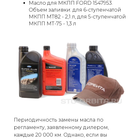
Масло для МКПП FORD 1547953.
Объем заливки: для 6-ступенчатой ​​
МКПП МТ82 - 2,1 л, для 5-ступенчатой
​​МКПП МТ-75 - 1,3 л
Периодичность замены масла по
регламенту, заявленному дилером,
каждые 20 000 км. Однако, если вы