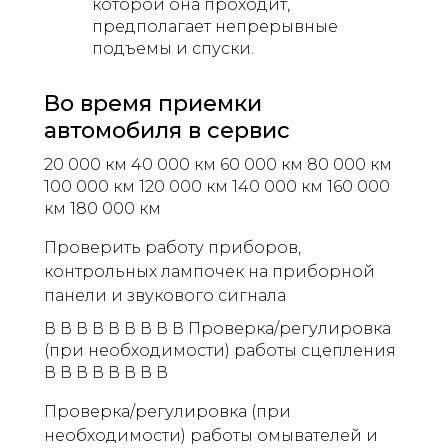
которой она проходит,
предполагает непрерывные
подъемы и спуски.
Во время приемки
автомобиля в сервис
20 000 км 40 000 км 60 000 км 80 000 км
100 000 км 120 000 км 140 000 км 160 000
км 180 000 км
Проверить работу приборов,
контрольных лампочек на приборной
панели и звукового сигнала
В В В В В В В В В Проверка/регулировка
(при необходимости) работы сцепления
В В В В В В В В
Проверка/регулировка (при
необходимости) работы омывателей и