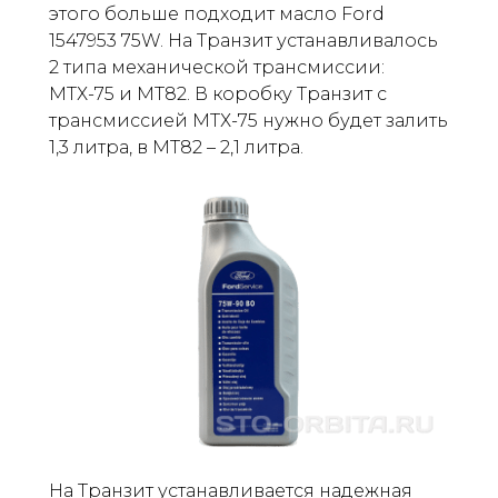
этого больше подходит масло Ford
1547953 75W. На Транзит устанавливалось
2 типа механической трансмиссии:
МТХ-75 и МТ82. В коробку Транзит с
трансмиссией МТХ-75 нужно будет залить
1,3 литра, в МТ82 – 2,1 литра.
На Транзит устанавливается надежная