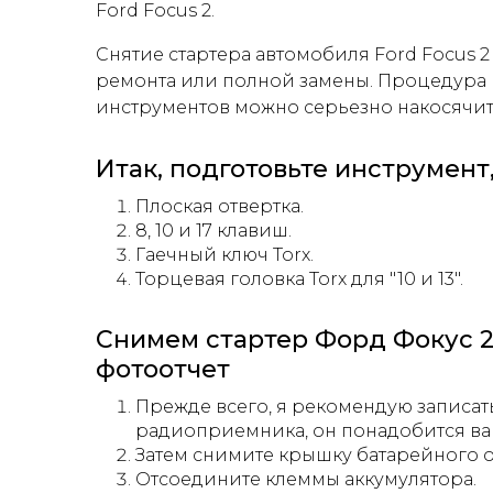
Ford Focus 2.
Снятие стартера автомобиля Ford Focus 
ремонта или полной замены. Процедура н
инструментов можно серьезно накосячить
Итак, подготовьте инструмент,
Плоская отвертка.
8, 10 и 17 клавиш.
Гаечный ключ Torx.
Торцевая головка Torx для "10 и 13".
Снимем стартер Форд Фокус 
фотоотчет
Прежде всего, я рекомендую записа
радиоприемника, он понадобится ва
Затем снимите крышку батарейного о
Отсоедините клеммы аккумулятора.