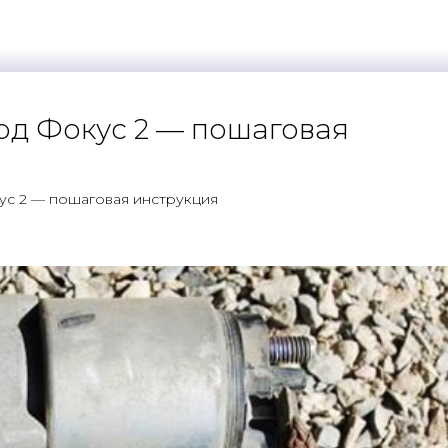
орд Фокус 2 — пошаговая
кус 2 — пошаговая инструкция