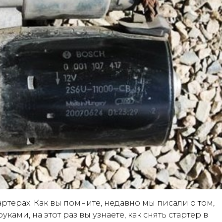
ртерах. Как вы помните, недавно мы писали о том,
ками, на этот раз вы узнаете, как снять стартер в