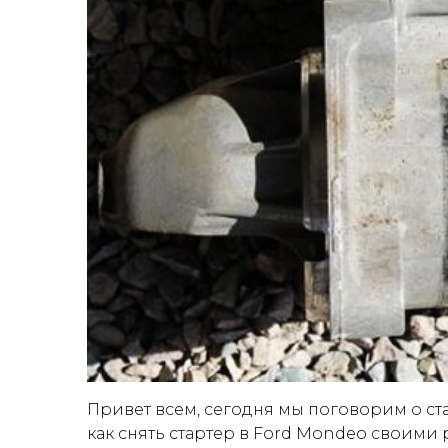
Привет всем, сегодня мы поговорим о ста
как снять стартер в Ford Mondeo своими ру