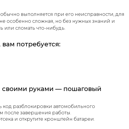
2 обычно выполняется при его неисправности, для
е особенно сложная, но без нужных знаний и
 или сломать что-нибудь.
 вам потребуется:
2 своими руками — пошаговый
ть код разблокировки автомобильного
м после завершения работы.
тсека и открутите кронштейн батареи.