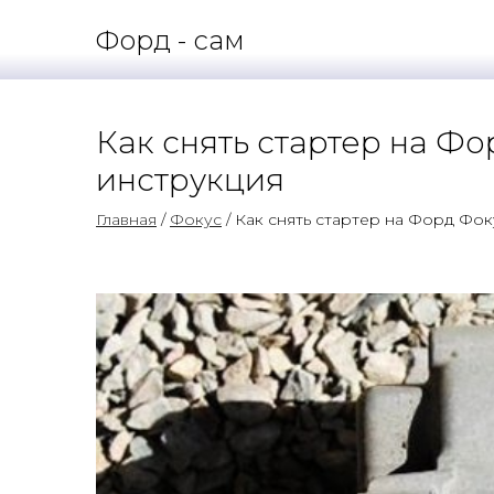
Форд - сам
Как снять стартер на Ф
инструкция
Главная
/
Фокус
/ Как снять стартер на Форд Фо