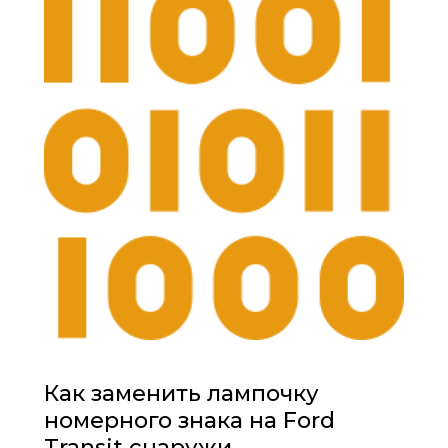
Как заменить лампочку
номерного знака на Ford
Transit снаружи