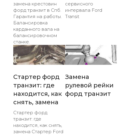
замена крестовин
сервисного
форд транзит в Спб.
интервала Ford
Гарантия на работы.
Transit
Балансировка
карданного вала на
балансировочном
станке.
Стартер форд
Замена
транзит: где
рулевой рейки
находится, как
форд транзит
снять, замена
Стартер форд
транзит: где
находится, как снять,
замена Стартер Ford