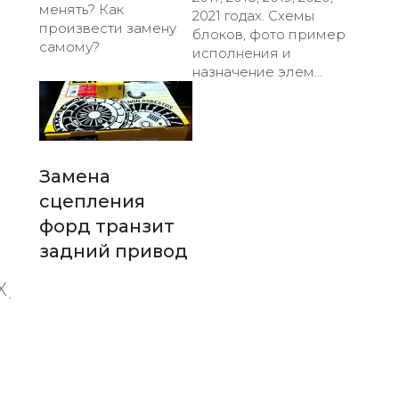
менять? Как
2021 годах. Схемы
произвести замену
блоков, фото пример
самому?
исполнения и
назначение элем...
Замена
сцепления
форд транзит
задний привод
X