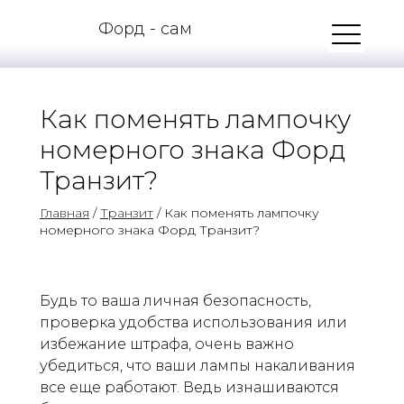
Форд - сам
Как поменять лампочку
номерного знака Форд
Транзит?
Главная
/
Транзит
/ Как поменять лампочку
номерного знака Форд Транзит?
Будь то ваша личная безопасность,
проверка удобства использования или
избежание штрафа, очень важно
убедиться, что ваши лампы накаливания
все еще работают. Ведь изнашиваются