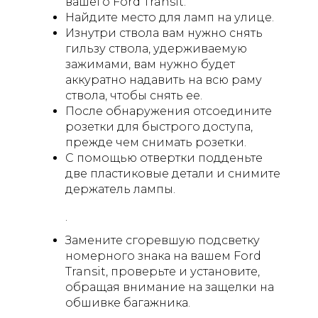
вашего Ford Transit.
Найдите место для ламп на улице.
Изнутри ствола вам нужно снять
гильзу ствола, удерживаемую
зажимами, вам нужно будет
аккуратно надавить на всю раму
ствола, чтобы снять ее.
После обнаружения отсоедините
розетки для быстрого доступа,
прежде чем снимать розетки.
С помощью отвертки подденьте
две пластиковые детали и снимите
держатель лампы.
.
Замените сгоревшую подсветку
номерного знака на вашем Ford
Transit, проверьте и установите,
обращая внимание на защелки на
обшивке багажника.