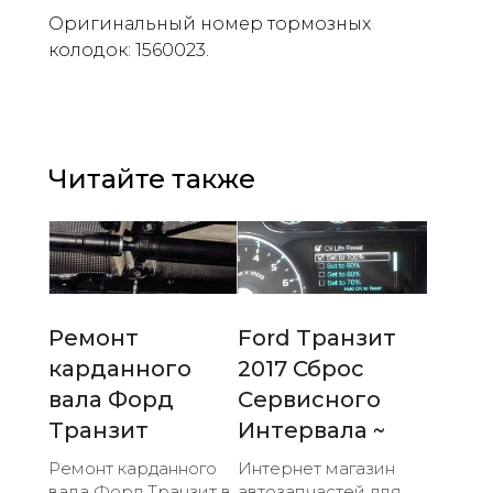
Оригинальный номер тормозных
колодок: 1560023.
Читайте также
Ремонт
Ford Транзит
карданного
2017 Сброс
вала Форд
Сервисного
Транзит
Интервала ~
Ремонт карданного
Интернет магазин
вала Форд Транзит в
автозапчастей для