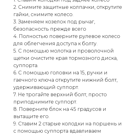
2. Снимите защитные колпачки, открутите
гайки, снимите колесо.
3. Заменяем козелок под рычаг,
безопасность прежде всего
4. Полностью поверните рулевое колесо
для облегчения доступа к болту.
5. С помощью молотка и проволочной
щетки очистите края тормозного диска,
суппорта.
6. С помощью головки на 15, ручки и
гаечного ключа открутите нижний болт,
удерживающий суппорт.
7. Не трогайте верхний болт, просто
приподнимите суппорт.
8. Поверните блок на 45 градусов и
вытащите его.
9. Ставим 2 старые колодки на поршень и
с помощью суппорта вдавливаем