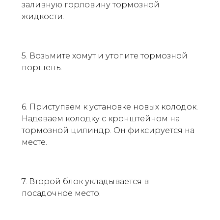
заливную горловину тормозной
жидкости.
5. Возьмите хомут и утопите тормозной
поршень.
6. Приступаем к установке новых колодок.
Надеваем колодку с кронштейном на
тормозной цилиндр. Он фиксируется на
месте.
7. Второй блок укладывается в
посадочное место.