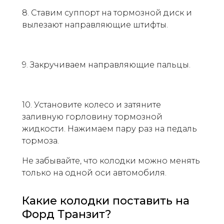
8. Ставим суппорт на тормозной диск и
вылезают направляющие штифты.
9. Закручиваем направляющие пальцы.
10. Установите колесо и затяните
заливную горловину тормозной
жидкости. Нажимаем пару раз на педаль
тормоза.
Не забывайте, что колодки можно менять
только на одной оси автомобиля.
Какие колодки поставить на
Форд Транзит?