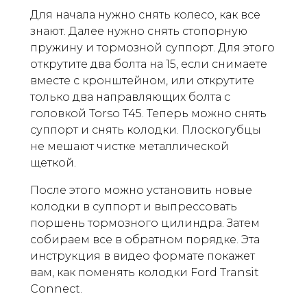
Для начала нужно снять колесо, как все
знают. Далее нужно снять стопорную
пружину и тормозной суппорт. Для этого
открутите два болта на 15, если снимаете
вместе с кронштейном, или открутите
только два направляющих болта с
головкой Torso T45. Теперь можно снять
суппорт и снять колодки. Плоскогубцы
не мешают чистке металлической
щеткой.
После этого можно установить новые
колодки в суппорт и выпрессовать
поршень тормозного цилиндра. Затем
собираем все в обратном порядке. Эта
инструкция в видео формате покажет
вам, как поменять колодки Ford Transit
Connect.