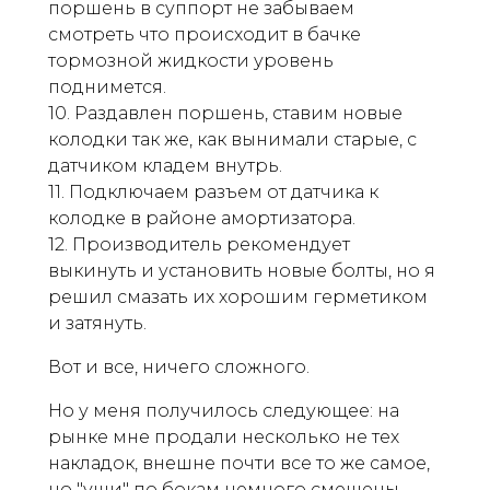
поршень в суппорт не забываем
смотреть что происходит в бачке
тормозной жидкости уровень
поднимется.
10. Раздавлен поршень, ставим новые
колодки так же, как вынимали старые, с
датчиком кладем внутрь.
11. Подключаем разъем от датчика к
колодке в районе амортизатора.
12. Производитель рекомендует
выкинуть и установить новые болты, но я
решил смазать их хорошим герметиком
и затянуть.
Вот и все, ничего сложного.
Но у меня получилось следующее: на
рынке мне продали несколько не тех
накладок, внешне почти все то же самое,
но "уши" по бокам немного смещены