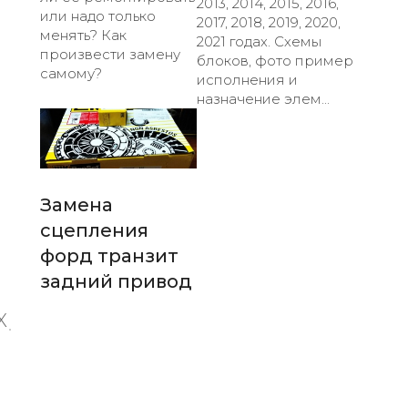
2013, 2014, 2015, 2016,
или надо только
2017, 2018, 2019, 2020,
менять? Как
2021 годах. Схемы
произвести замену
блоков, фото пример
самому?
исполнения и
назначение элем...
Замена
сцепления
форд транзит
задний привод
X